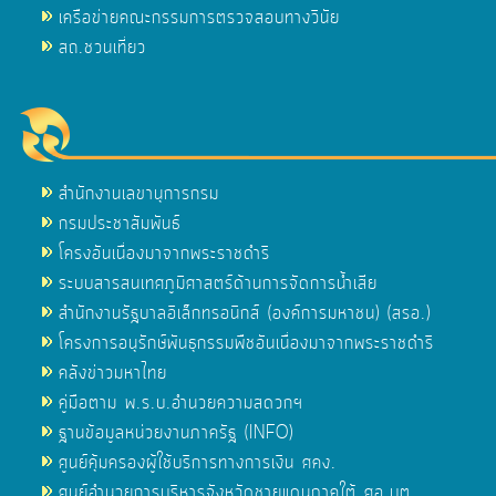
เครือข่ายคณะกรรมการตรวจสอบทางวินัย
สถ.ชวนเที่ยว
สำนักงานเลขานุการกรม
กรมประชาสัมพันธ์
โครงอันเนื่องมาจากพระราชดำริ
ระบบสารสนเทศภูมิศาสตร์ด้านการจัดการน้ำเสีย
สำนักงานรัฐบาลอิเล็กทรอนิกส์ (องค์การมหาชน) (สรอ.)
โครงการอนุรักษ์พันธุกรรมพืชอันเนื่องมาจากพระราชดำริ
คลังข่าวมหาไทย
คู่มือตาม พ.ร.บ.อำนวยความสดวกฯ
ฐานข้อมูลหน่วยงานภาครัฐ (INFO)
ศูนย์คุ้มครองผู้ใช้บริการทางการเงิน ศคง.
ศูนย์อำนวยการบริหารจังหวัดชายแดนภาคใต้ ศอ.บต.