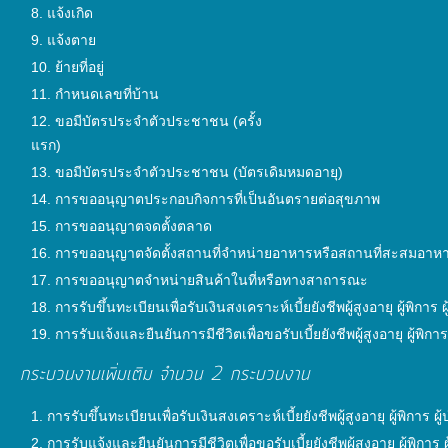
การ
แจ้งเกิด
เงิน
แจ้งตาย
การ
ย้ายที่อยู่
คลัง
กำหนดเลขที่บ้าน
ขอมีบัตรประจำตัวประชาชน (ครั้ง
แรก)
แผนการ
ขอมีบัตรประจำตัวประชาชน (บัตรเดิมหมดอายุ)
ป้องกัน
การขออนุญาตประกอบกิจการที่เป็นอันตรายต่อสุขภาพ
การ
การขออนุญาตจดตั้งตลาด
ทุจริต
การขออนุญาตจัดตั้งสถานที่จำหน่ายอาหารหรือสถานที่สะสมอาห
การขออนุญาตจำหน่ายสินค้าในที่หรือทางสาถารณะ
การ
การรับขึ้นทะเบียนเพื่อรับเงินสงเคราะห์เบี้ยยังชีพผู้สูงอายุ ผู้พิการ 
ดำเนิน
การรับแจ้งและยืนยันการมีชีวิตเพื่อขอรับเบี้ยยังชีพผู้สูงอายุ ผู้พิ
การ
กระบวนงานเพิ่มเติม จำนวน 2 กระบวนงาน
เพื่อ
ป้องกัน
การรับขึ้นทะเบียนเพื่อรับเงินสงเคราะห์เบี้ยยังชีพผู้สูงอายุ ผู้พิการ ผ
การ
การรับแจ้งและยืนยันการมีชีวิตเพื่อขอรับเบี้ยยังชีพผู้สูงอายุ ผู้พิก