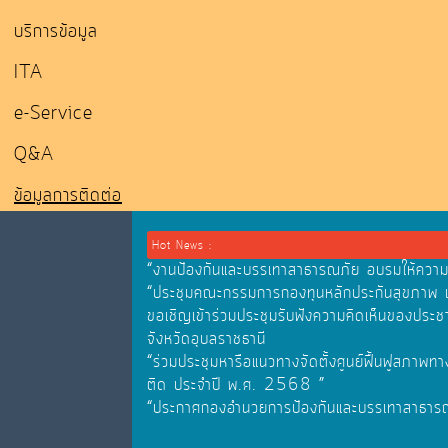
บริการข้อมูล
ITA
e-Service
Q&A
ข้อมูลการติดต่อ
Hot News :
“งานป้องกันและบรรเทาสาธารณภัย อบรมให้ความรู้
“ประชุมคณะกรรมการกองทุนหลักประกันสุขภาพ
ขอเชิญเข้าร่วมประชุมรับฟังความคิดเห็นของประช
จังหวัดอุบลราชธานี
“ร่วมประชุมหารือแนวทางจัดตั้งศูนย์ฟื้นฟูสภา
ติด ประจำปี พ.ศ. 2568 ”
“ประกาศกองอำนวยการป้องกันและบรรเทาสาธารณภัย